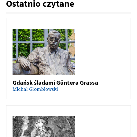
Ostatnio czytane
Gdańsk śladami Güntera Grassa
Michał Głombiowski