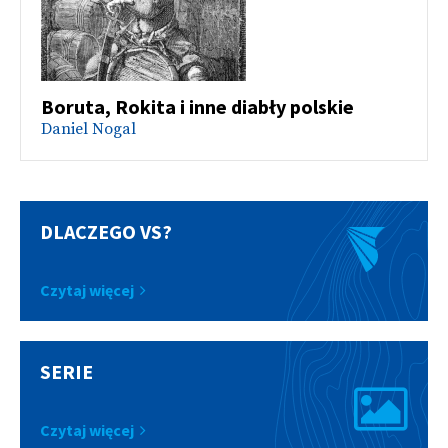
Boruta, Rokita i inne diabły polskie
Daniel Nogal
DLACZEGO VS?
Czytaj więcej
SERIE
Czytaj więcej