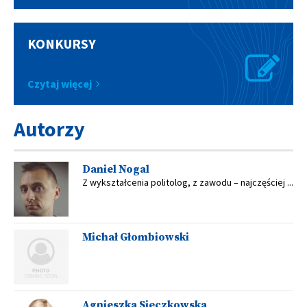
KONKURSY
Czytaj więcej
Autorzy
Daniel Nogal
Z wykształcenia politolog, z zawodu – najczęściej ...
Michał Głombiowski
Agnieszka Sieczkowska