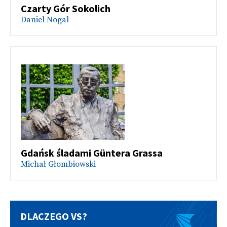
Czarty Gór Sokolich
Daniel Nogal
Gdańsk śladami Güntera Grassa
Michał Głombiowski
DLACZEGO VS?