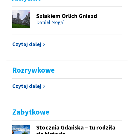
Szlakiem Orlich Gniazd
Daniel Nogal
Czytaj dalej
Rozrywkowe
Czytaj dalej
Zabytkowe
Stocznia Gdańska – tu rodziła
się historia