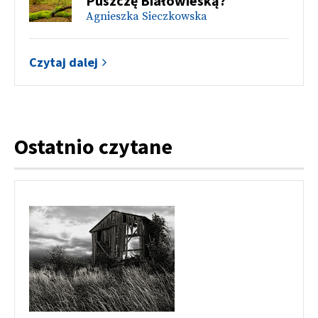
Puszczę Białowieską?
Agnieszka Sieczkowska
Czytaj dalej
Ostatnio czytane