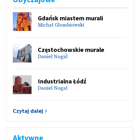
Gdańsk miastem murali
Michał Głombiowski
Częstochowskie murale
Daniel Nogal
Industrialna Łódź
Daniel Nogal
Czytaj dalej
Aktywne