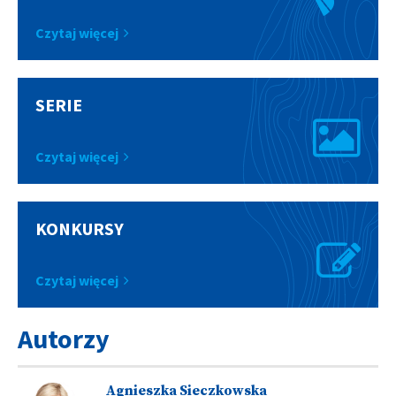
Czytaj więcej
SERIE
Czytaj więcej
KONKURSY
Czytaj więcej
Autorzy
Agnieszka Sieczkowska