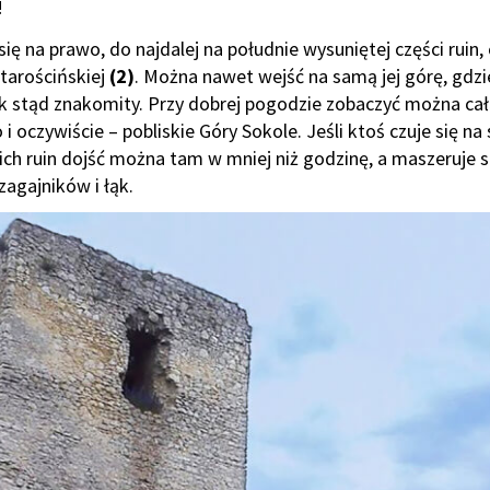
!
ię na prawo, do najdalej na południe wysuniętej części ruin, 
tarościńskiej
(2)
. Można nawet wejść na samą jej górę, gdzi
 stąd znakomity. Przy dobrej pogodzie zobaczyć można ca
o i oczywiście – pobliskie Góry Sokole. Jeśli ktoś czuje się na 
ich ruin dojść można tam w mniej niż godzinę, a maszeruje s
zagajników i łąk.