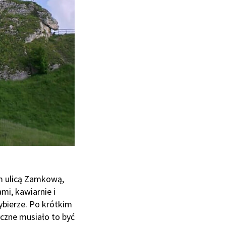
m ulicą Zamkową,
mi, kawiarnie i
ybierze. Po krótkim
czne musiało to być