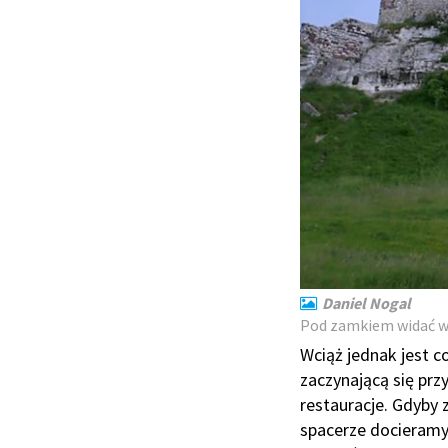
Daniel Nogal
Pod zamkiem widać w
Wciąż jednak jest 
zaczynającą się prz
restauracje. Gdyby 
spacerze docieramy