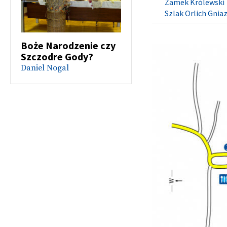
Zamek Królewski
Szlak Orlich Gnia
Boże Narodzenie czy
Szczodre Gody?
Daniel Nogal