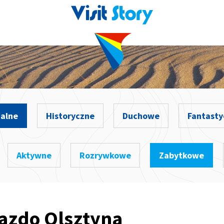
alne
Historyczne
Duchowe
Fantasty
Aktywne
Rozrywkowe
Zabytkowe
iazdo Olsztyna