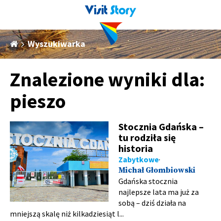
Wyszukiwarka
Znalezione wyniki dla:
pieszo
Stocznia Gdańska –
tu rodziła się
historia
Zabytkowe
Michał Głombiowski
Gdańska stocznia
najlepsze lata ma już za
sobą – dziś działa na
mniejszą skalę niż kilkadziesiąt l...