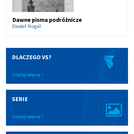
Dawne pisma podróżnicze
Daniel Nogal
DLACZEGO VS?
Czytaj więcej
SERIE
Czytaj więcej