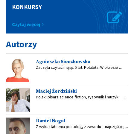
KONKURSY
Czytaj więcej
Autorzy
Agnieszka Sieczkowska
Zaczęła czytać mając 5 lat. Polubiła. W okresie ...
Maciej Żerdziński
Polski pisarz science fiction, rysownik i muzyk. ...
Daniel Nogal
Z wykształcenia politolog, z zawodu – najczęściej ...