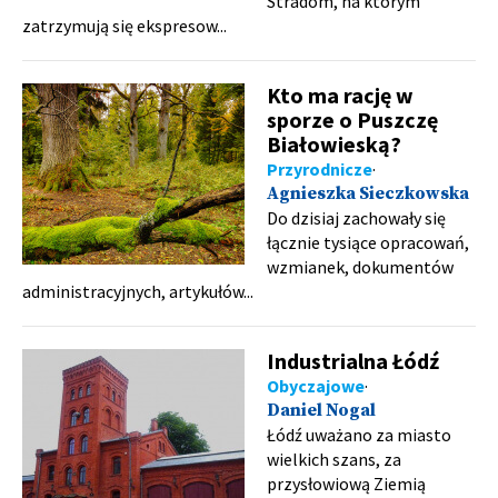
Stradom, na którym
zatrzymują się ekspresow...
Kto ma rację w
sporze o Puszczę
Białowieską?
Przyrodnicze
Agnieszka Sieczkowska
Do dzisiaj zachowały się
łącznie tysiące opracowań,
wzmianek, dokumentów
administracyjnych, artykułów...
Industrialna Łódź
Obyczajowe
Daniel Nogal
Łódź uważano za miasto
wielkich szans, za
przysłowiową Ziemią