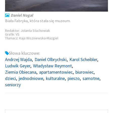
Daniel Nogal
Biała Fabryka, która stała się muzeum.
Redaktor: Jolanta Stachowiak
Grafik: VS
Tłumacz: Kaja Wiszniewska-Mazgiel
Słowa kluczowe:
Andrzej Wajda
Daniel Olbrychski
Karol Scheibler
Ludwik Geyer
Władysław Reymont
Ziemia Obiecana
apartamentowiec
biurowiec
dzieci
jednodniowe
kulturalne
pieszo
samotne
seniorzy