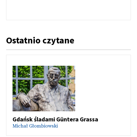
Ostatnio czytane
Gdańsk śladami Güntera Grassa
Michał Głombiowski