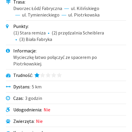
Trasa
:
Dworzec Łódź Fabryczna
ul. Kilińskiego
ul. Tymienieckiego
ul. Piotrkowska
Punkty
:
(1) Stara remiza
(2) przędzalnia Scheiblera
(3) Biała Fabryka
Informacje
:
Wycieczkę łatwo połączyć ze spacerem po
Piotrkowskiej.
Trudność
:
Dystans
:
5 km
Czas
:
3 godzin
Udogodnienia
:
Nie
Zwierzęta
:
Nie