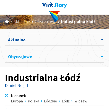
Aktualne
Obyczajowe
Industrialna Łódź
Industrialna Łódź
Daniel Nogal
Kierunek
:
Europa
Polska
Łódzkie
Łódź
Widzew