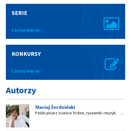
SERIE
Czytaj więcej
KONKURSY
Czytaj więcej
Autorzy
Maciej Żerdziński
Polski pisarz science fiction, rysownik i muzyk. ...