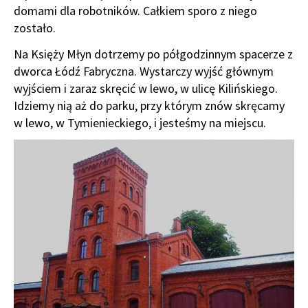
domami dla robotników. Całkiem sporo z niego
zostało.
Na Księży Młyn dotrzemy po półgodzinnym spacerze z
dworca Łódź Fabryczna. Wystarczy wyjść głównym
wyjściem i zaraz skręcić w lewo, w ulicę Kilińskiego.
Idziemy nią aż do parku, przy którym znów skręcamy
w lewo, w Tymienieckiego, i jesteśmy na miejscu.