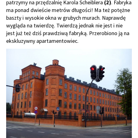
patrzymy na przędzalnię Karola Scheiblera
(2)
. Fabryka
ma ponad dwieście metrów długości! Ma też potężne
baszty i wysokie okna w grubych murach. Naprawdę
wygląda na twierdzę. Twierdzą jednak nie jest i nie
jest już też dziś prawdziwą fabryką. Przerobiono ją na
ekskluzywny apartamentowiec.