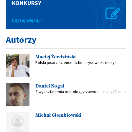
KONKURSY
Czytaj więcej
Autorzy
Maciej Żerdziński
Polski pisarz science fiction, rysownik i muzyk. ...
Daniel Nogal
Z wykształcenia politolog, z zawodu – najczęściej ...
Michał Głombiowski