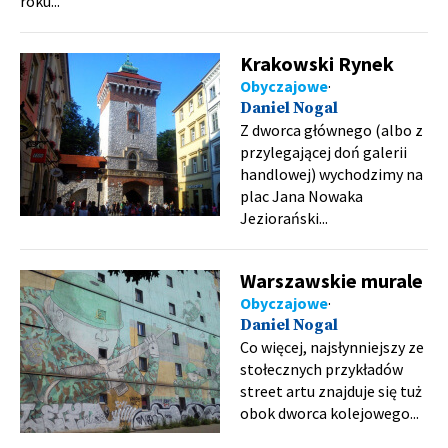
roku...
Krakowski Rynek
Obyczajowe
Daniel Nogal
Z dworca głównego (albo z
przylegającej doń galerii
handlowej) wychodzimy na
plac Jana Nowaka
Jeziorański...
Warszawskie murale
Obyczajowe
Daniel Nogal
Co więcej, najsłynniejszy ze
stołecznych przykładów
street artu znajduje się tuż
obok dworca kolejowego...