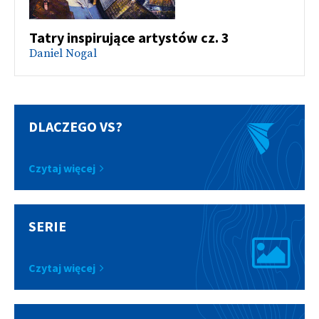
Tatry inspirujące artystów cz. 3
Daniel Nogal
DLACZEGO VS?
Czytaj więcej
SERIE
Czytaj więcej