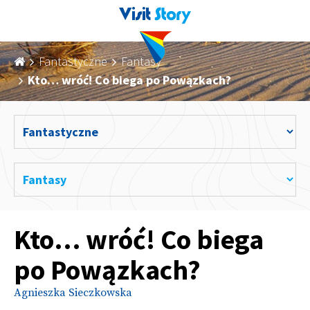
Fantastyczne
Fantasy
Kto… wróć! Co biega po Powązkach?
Kto… wróć! Co biega
po Powązkach?
Agnieszka Sieczkowska