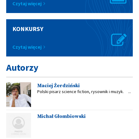
Czytaj więcej
KONKURSY
Czytaj więcej
Autorzy
Maciej Żerdziński
Polski pisarz science fiction, rysownik i muzyk. ...
Michał Głombiowski