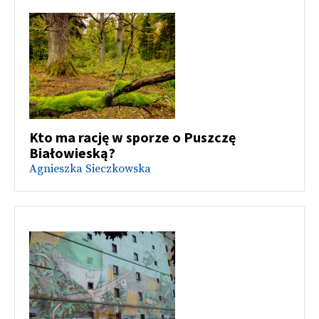
Kto ma rację w sporze o Puszczę
Białowieską?
Agnieszka Sieczkowska