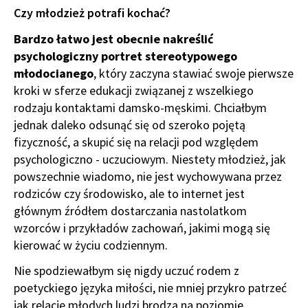
Czy młodzież potrafi kochać?
Bardzo łatwo jest obecnie nakreślić
psychologiczny portret stereotypowego
młodocianego
, który zaczyna stawiać swoje pierwsze
kroki w sferze edukacji związanej z wszelkiego
rodzaju kontaktami damsko-męskimi. Chciałbym
jednak daleko odsunąć się od szeroko pojętą
fizyczność, a skupić się na relacji pod względem
psychologiczno - uczuciowym. Niestety młodzież, jak
powszechnie wiadomo, nie jest wychowywana przez
rodziców czy środowisko, ale to internet jest
głównym źródłem dostarczania nastolatkom
wzorców i przykładów zachowań, jakimi mogą się
kierować w życiu codziennym.
Nie spodziewałbym się nigdy uczuć rodem z
poetyckiego języka miłości, nie mniej przykro patrzeć
jak relacje młodych ludzi brodzą na poziomie