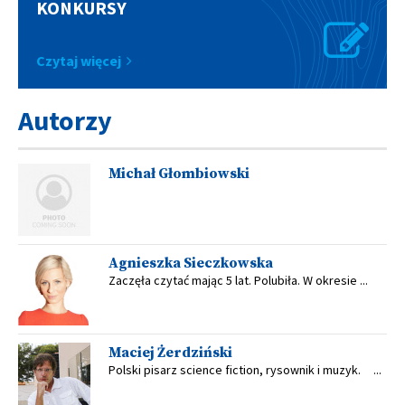
KONKURSY
Czytaj więcej
Autorzy
Michał Głombiowski
Agnieszka Sieczkowska
Zaczęła czytać mając 5 lat. Polubiła. W okresie ...
Maciej Żerdziński
Polski pisarz science fiction, rysownik i muzyk. ...