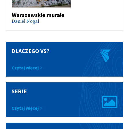
Warszawskie murale
Daniel Nogal
DLACZEGO VS?
Czytaj więcej
SERIE
Czytaj więcej