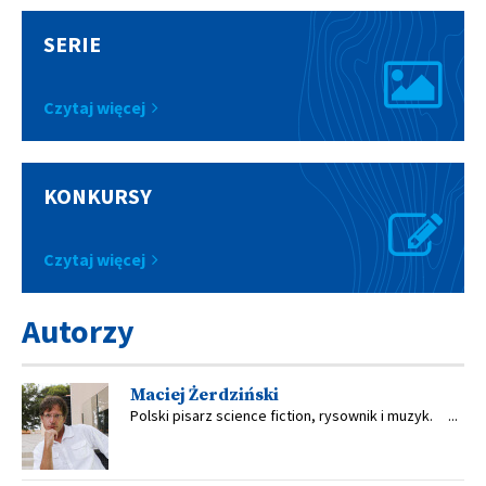
SERIE
Czytaj więcej
KONKURSY
Czytaj więcej
Autorzy
Maciej Żerdziński
Polski pisarz science fiction, rysownik i muzyk. ...